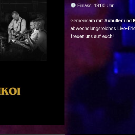
Einlass: 18:00 Uhr
Gemeinsam mit
Schüller
und
abwechslungsreiches Live-Erl
freuen uns auf euch!