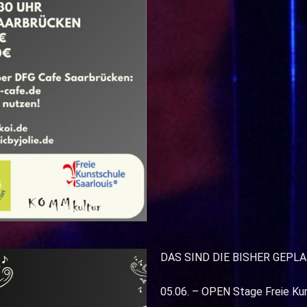
DAS SIND DIE BISHER GEPL
05.06. – OPEN Stage Freie Ku