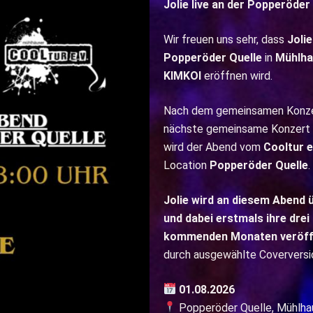
Jolie live an der Popperöder
Wir freuen uns sehr, dass
Jolie
Popperöder Quelle
in
Mühlha
KIMKOI
eröffnen wird.
Nach dem gemeinsamen Konzer
nächste gemeinsame Konzert –
wird der Abend vom
Cooltur e
Location
Popperöder Quelle
.
Jolie wird an diesem Abend 
und dabei erstmals ihre drei n
kommenden Monaten veröffe
durch ausgewählte Coverversion
01.08.2026
Popperöder Quelle, Mühlha