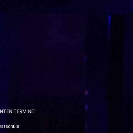
ANTEN TERMINE:
nstschule