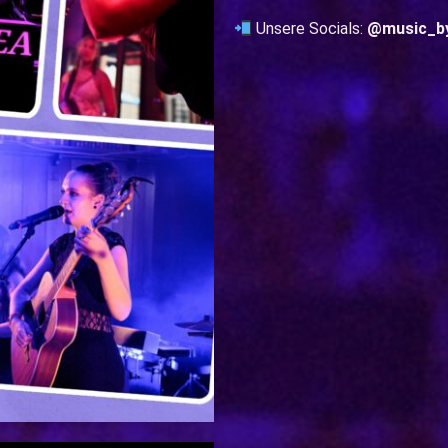
Unsere Socials:
@music_by