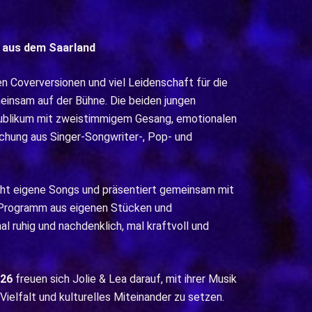
aus dem Saarland
n Coverversionen und viel Leidenschaft für die
insam auf der Bühne. Die beiden jungen
 Publikum mit zweistimmigem Gesang, emotionalen
schung aus Singer-Songwriter-, Pop- und
icht eigene Songs und präsentiert gemeinsam mit
 Programm aus eigenen Stücken und
 ruhig und nachdenklich, mal kraftvoll und
026
freuen sich Jolie & Lea darauf, mit ihrer Musik
Vielfalt und kulturelles Miteinander zu setzen.