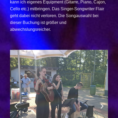
kann ich eigenes Equipment (Gitarre, Piano, Cajon,
Cello etc.) mitbringen. Das Singer-Songwriter Flair
geht dabei nicht verloren. Die Songauswahl bei
dieser Buchung ist größer und
abwechslungsreicher.