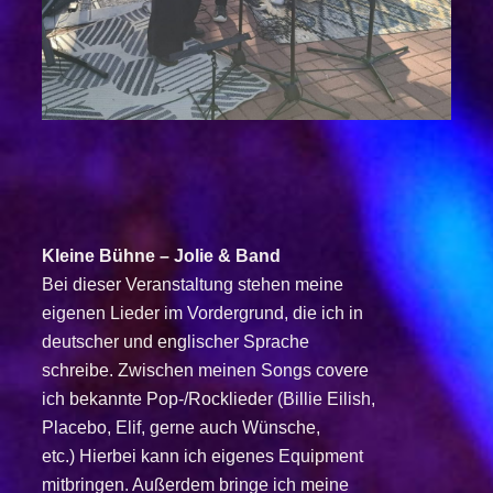
Kleine Bühne – Jolie & Band
Bei dieser
Veranstaltung stehen meine
eigenen Lieder im Vordergrund, die ich in
deutscher
und englischer Sprache
schreibe.
Zwischen
meinen Songs covere
ich bekannte Pop-/Rocklieder (Billie Eilish,
Placebo, Elif,
gerne auch Wünsche,
etc.)
Hierbei kann
ich eigenes Equipment
mitbringen. Außerdem bringe ich meine