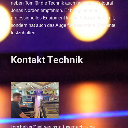
neben Tom für die Technik auch noch den Fotograf
Jonas Norden empfehlen. Er bringt nicht nur
professionelles Equipment für die Fotos/Videos mit,
sondern hat auch das Auge für besondere Momente
festzuhalten.
Kontakt Technik
tom.belser@sal-veranstaltungstechnik.de