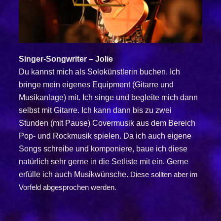
Singer-Songwriter – Jolie
Du kannst mich als Solokünstlerin buchen. Ich
bringe mein eigenes Equipment
(Gitarre und
Musikanlage) mit. Ich singe und begleite mich dann
selbst mit Gitarre. Ich kann dann bis zu zwei
Stunden (mit Pause) Covermusik aus dem Bereich
Pop- und Rockmusik spielen. Da ich auch eigene
Songs schreibe und komponiere, baue ich diese
natürlich sehr gerne in die Setliste mit ein. Gerne
erfülle ich auch Musikwünsche.
Diese sollten aber im
Vorfeld abgesprochen werden.